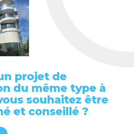
un projet de
on du même type à
 vous souhaitez être
 et conseillé ?