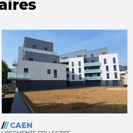
aires
/
/
/
CAEN