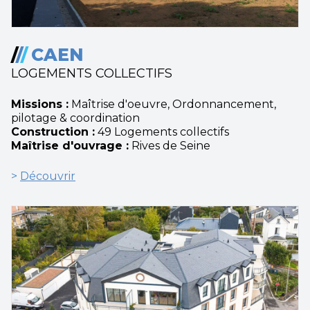
/
/
/
CAEN
LOGEMENTS COLLECTIFS
Missions :
Maîtrise d'oeuvre, Ordonnancement,
pilotage & coordination
Construction :
49 Logements collectifs
Maîtrise d'ouvrage :
Rives de Seine
>
Découvrir