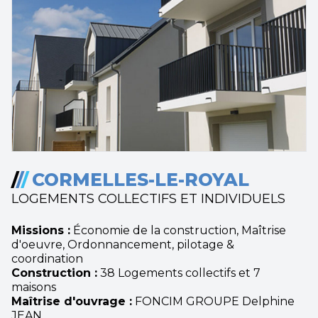
/
/
/
CORMELLES-LE-ROYAL
LOGEMENTS COLLECTIFS ET INDIVIDUELS
Missions :
Économie de la construction, Maîtrise
d'oeuvre, Ordonnancement, pilotage &
coordination
Construction :
38 Logements collectifs et 7
maisons
Maîtrise d'ouvrage :
FONCIM GROUPE Delphine
JEAN