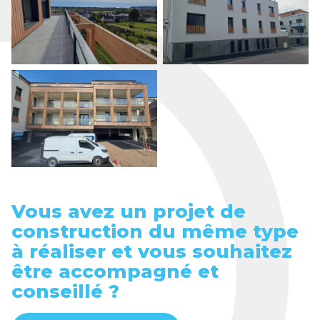
Vous avez un projet de
construction du même type
à réaliser et vous souhaitez
être accompagné et
conseillé ?