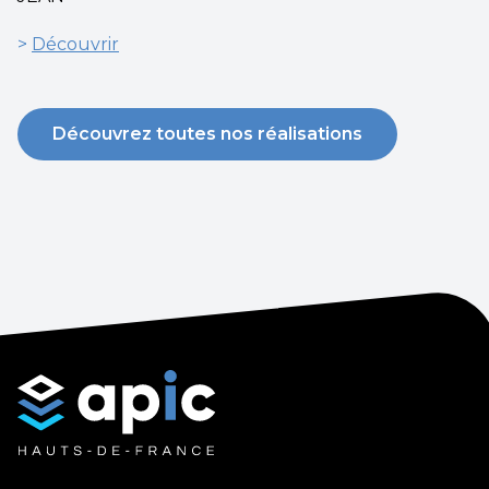
>
Découvrir
Découvrez toutes nos réalisations