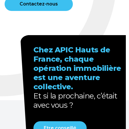
Contactez-nous
Chez APIC Hauts de
France, chaque
opération immobilière
est une aventure
collective.
Et si la prochaine, c’était
avec vous ?
Etre conseillé