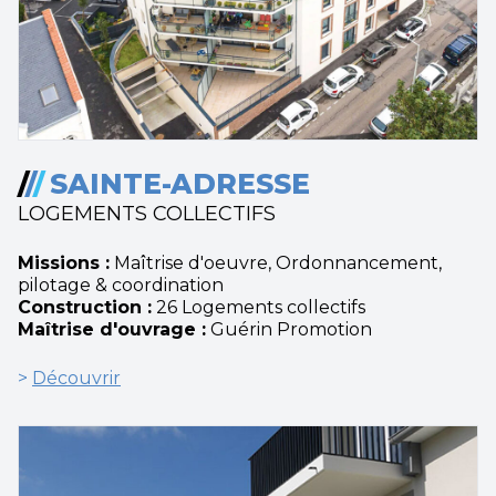
/
/
/
SAINTE-ADRESSE
LOGEMENTS COLLECTIFS
Missions :
Maîtrise d'oeuvre, Ordonnancement,
pilotage & coordination
Construction :
26 Logements collectifs
Maîtrise d'ouvrage :
Guérin Promotion
>
Découvrir