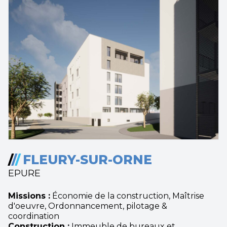
/
/
/
FLEURY-SUR-ORNE
EPURE
Missions :
Économie de la construction, Maîtrise
d'oeuvre, Ordonnancement, pilotage &
coordination
Construction :
Immeuble de bureaux et