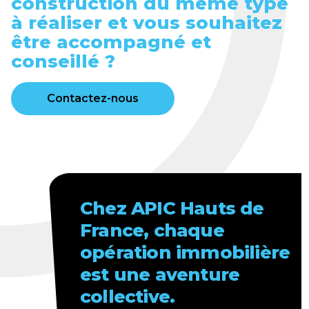
construction du même type
à réaliser et vous souhaitez
être accompagné et
conseillé ?
Contactez-nous
Chez APIC Hauts de
France, chaque
opération immobilière
est une aventure
collective.