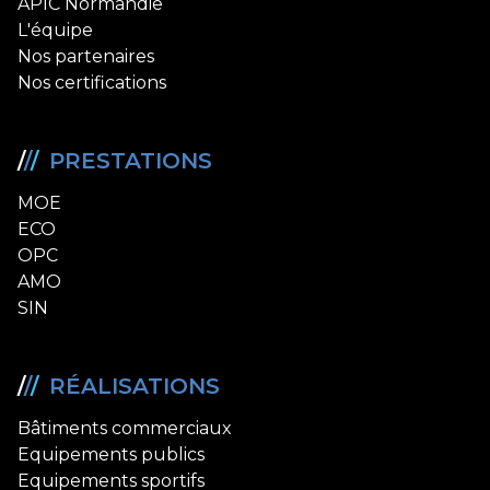
APIC Normandie
L'équipe
Nos partenaires
Nos certifications
/
/
/
PRESTATIONS
MOE
ECO
OPC
AMO
SIN
/
/
/
RÉALISATIONS
Bâtiments commerciaux
Equipements publics
Equipements sportifs