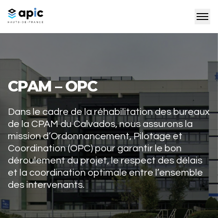
CPAM – OPC
Dans le cadre de la réhabilitation des bureaux
de la CPAM du Calvados, nous assurons la
mission d’Ordonnancement, Pilotage et
Coordination (OPC) pour garantir le bon
déroulement du projet, le respect des délais
et la coordination optimale entre l’ensemble
des intervenants.