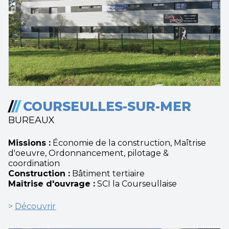
/
/
/
COURSEULLES-SUR-MER
BUREAUX
Missions :
Économie de la construction, Maîtrise
d'oeuvre, Ordonnancement, pilotage &
coordination
Construction :
Bâtiment tertiaire
Maîtrise d'ouvrage :
SCI la Courseullaise
>
Découvrir